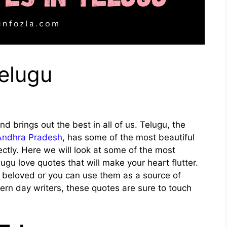
elugu
d brings out the best in all of us. Telugu, the
 Andhra Pradesh
, has some of the most beautiful
ctly. Here we will look at some of the most
gu love quotes that will make your heart flutter.
r beloved or you can use them as a source of
dern day writers, these quotes are sure to touch