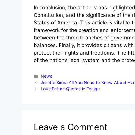
In conclusion, the article v has highlighted
Constitution, and the significance of the r
States of America. This article is vital to 
framework for the creation and enforcemen
between the three branches of governmen
balances. Finally, it provides citizens with
protect their rights and freedoms. The fift
of the nation’s legal system and the protect
Categories
News
Juliette Sims: All You Need to Know About He
Love Failure Quotes in Telugu
Leave a Comment